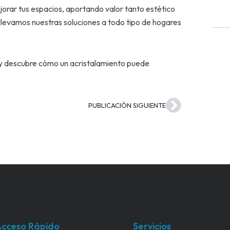
rar tus espacios, aportando valor tanto estético
levamos nuestras soluciones a todo tipo de hogares
 descubre cómo un acristalamiento puede
Siguiente
PUBLICACIÓN SIGUIENTE
cceso Rápido
Servicios