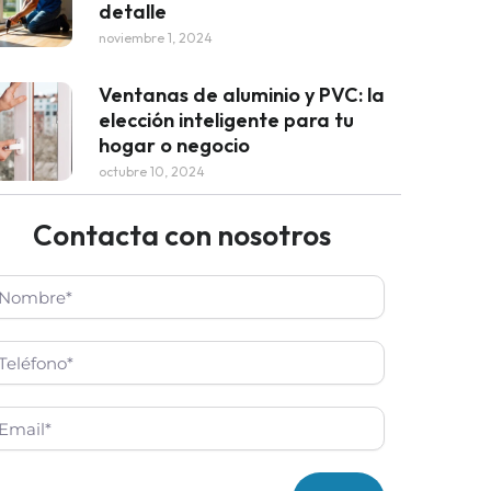
detalle
noviembre 1, 2024
Ventanas de aluminio y PVC: la
elección inteligente para tu
hogar o negocio
octubre 10, 2024
Contacta con nosotros
mbre*
léfono
il