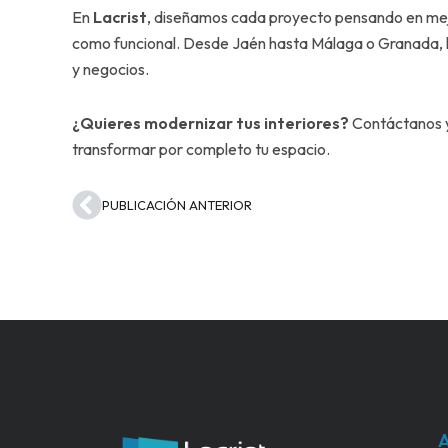
En
Lacrist
, diseñamos cada proyecto pensando en mejo
como funcional. Desde Jaén hasta Málaga o Granada, l
y negocios.
¿Quieres modernizar tus interiores?
Contáctanos y
transformar por completo tu espacio.
Ant
PUBLICACIÓN ANTERIOR
A