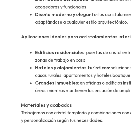
acogedoras y funcionales.
Diseño moderno y elegante
: los acristalami
adaptándose a cualquier estilo arquitectónico.
Aplicaciones ideales para acristalamientos inter
Edificios residenciales
: puertas de cristal en
zonas de trabajo en casa.
Hoteles y alojamientos turísticos
: solucione
casas rurales, apartamentos y hoteles boutique
Grandes inmuebles
: en oficinas o edificios in
áreas mientras mantienen la sensación de ampli
Materiales y acabados
Trabajamos con cristal templado y combinaciones con a
y personalización según tus necesidades.